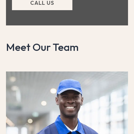
CALL US
Meet Our Team