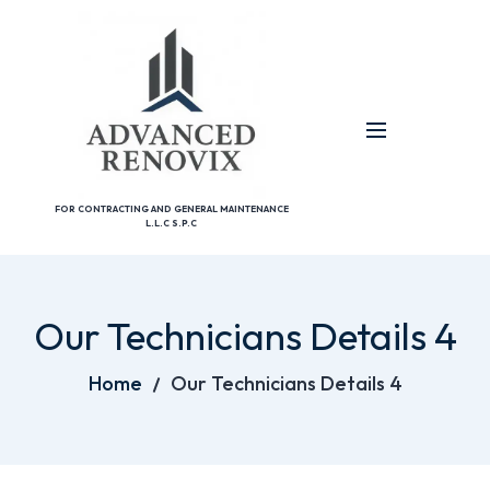
FOR CONTRACTING AND GENERAL MAINTENANCE
L.L.C S.P.C
Our Technicians Details 4
Home
Our Technicians Details 4