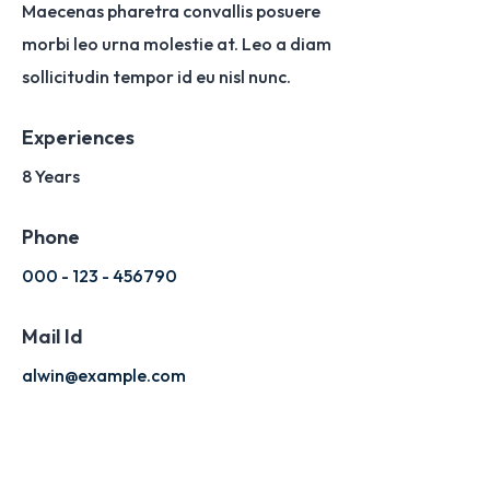
Maecenas pharetra convallis posuere
morbi leo urna molestie at. Leo a diam
sollicitudin tempor id eu nisl nunc.
Experiences
8 Years
Phone
000 - 123 - 456790
Mail Id
alwin@example.com