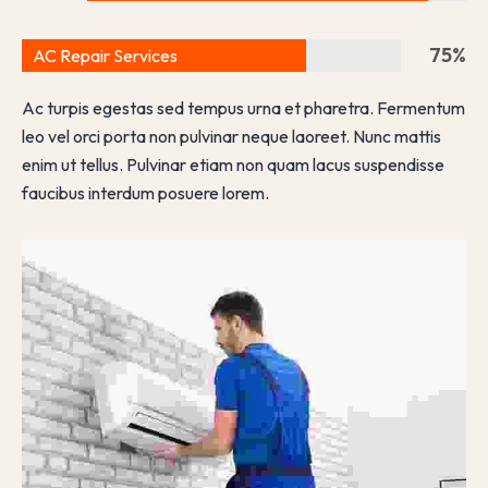
75
%
AC Repair Services
Ac turpis egestas sed tempus urna et pharetra. Fermentum
leo vel orci porta non pulvinar neque laoreet. Nunc mattis
enim ut tellus. Pulvinar etiam non quam lacus suspendisse
faucibus interdum posuere lorem.