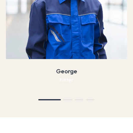
George
Fitter