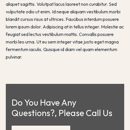
aliquet sagittis. Volutpat lacus laoreet non curabitur. Sed
vulputate odio ut enim. Id neque aliquam vestibulum morbi
blandit cursus risus at ultrices. Faucibus interdum posuere
lorem ipsum dolor. Adipiscing at in tellus integer. Molestie ac
feugiat sed lectus vestibulum mattis. Convallis posuere
morbi leo urna. Ut eu sem integer vitae justo eget magna
fermentum iaculis. Quisque id diam vel quam elementum
pulvinar.
Do You Have Any 
Questions?, Please Call Us