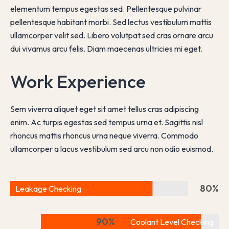
elementum tempus egestas sed. Pellentesque pulvinar
pellentesque habitant morbi. Sed lectus vestibulum mattis
ullamcorper velit sed. Libero volutpat sed cras ornare arcu
dui vivamus arcu felis. Diam maecenas ultricies mi eget.
Work Experience
Sem viverra aliquet eget sit amet tellus cras adipiscing
enim. Ac turpis egestas sed tempus urna et. Sagittis nisl
rhoncus mattis rhoncus urna neque viverra. Commodo
ullamcorper a lacus vestibulum sed arcu non odio euismod.
80
%
Leakage Checking
90
%
Coolant Level Checking