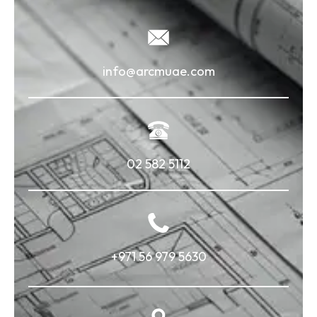
info@arcmuae.com
02 582 5112
+971 56 979 5630