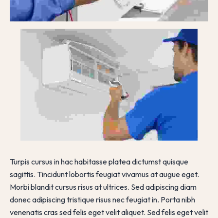
Turpis cursus in hac habitasse platea dictumst quisque
sagittis. Tincidunt lobortis feugiat vivamus at augue eget.
Morbi blandit cursus risus at ultrices. Sed adipiscing diam
donec adipiscing tristique risus nec feugiat in. Porta nibh
venenatis cras sed felis eget velit aliquet. Sed felis eget velit