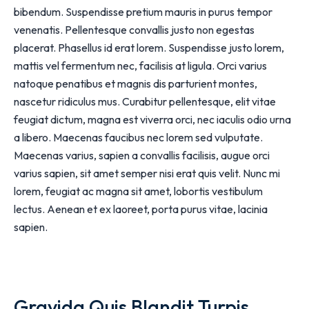
bibendum. Suspendisse pretium mauris in purus tempor
venenatis. Pellentesque convallis justo non egestas
placerat. Phasellus id erat lorem. Suspendisse justo lorem,
mattis vel fermentum nec, facilisis at ligula. Orci varius
natoque penatibus et magnis dis parturient montes,
nascetur ridiculus mus. Curabitur pellentesque, elit vitae
feugiat dictum, magna est viverra orci, nec iaculis odio urna
a libero. Maecenas faucibus nec lorem sed vulputate.
Maecenas varius, sapien a convallis facilisis, augue orci
varius sapien, sit amet semper nisi erat quis velit. Nunc mi
lorem, feugiat ac magna sit amet, lobortis vestibulum
lectus. Aenean et ex laoreet, porta purus vitae, lacinia
sapien.
Gravida Quis Blandit Turpis,