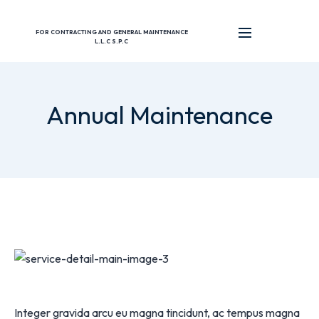
FOR CONTRACTING AND GENERAL MAINTENANCE
L.L.C S.P.C
Annual Maintenance
Integer gravida arcu eu magna tincidunt, ac tempus magna