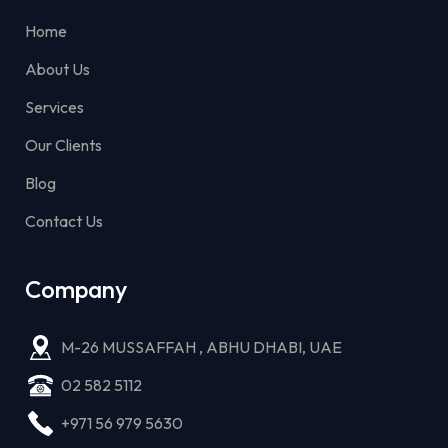
Home
About Us
Services
Our Clients
Blog
Contact Us
Company
M-26 MUSSAFFAH , ABHU DHABI, UAE
02 582 5112
+971 56 979 5630