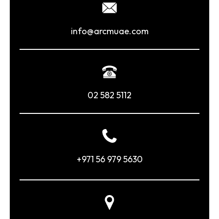
info@arcmuae.com
02 582 5112
+971 56 979 5630